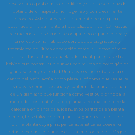
resolviera los problemas del edificio y que fuese capaz de
dotarlo de un aspecto homogéneo y completamente
renovado. Así se proyectó un remonte de una planta
destinado principalmente a hospitalización, con 27 nuevas
habitaciones, un sótano que ocupa todo el patio central y
en el que se han ubicado servicios de diagnóstico y
tratamiento de última generación como la Hemodinámica,
un Pet-Tac o el nuevo acelerador lineal, para el que ha
habido que construir un bunker con muros de hormigón de
gran espesor y densidad. Un nuevo edificio situado en el
centro del patio, actúa como pieza autónoma que resuelve
las nuevas comunicaciones y conforma la cuarta fachada
de un gran atrio que funciona como vestíbulo principal a
modo de “casa patio”, su programa funcional contiene la
cafetería en planta baja, los nuevos paritorios en planta
primera, hospitalización en planta segunda y la capilla en la
última planta cuya principal característica es poseer un
retablo exterior con una escultura en bronce de la Virgen