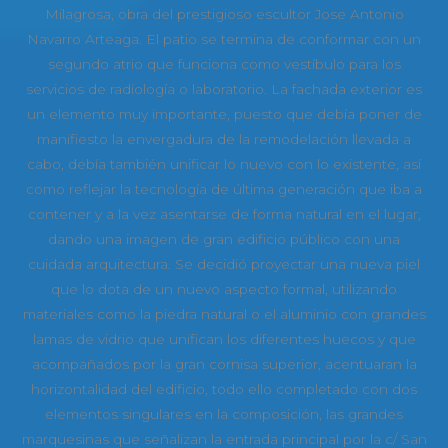
Milagrosa, obra del prestigioso escultor Jose Antonio
Navarro Arteaga. El patio se termina de conformar con un
segundo atrio que funciona como vestíbulo para los
servicios de radiología o laboratorio. La fachada exterior es
un elemento muy importante, puesto que debía poner de
manifiesto la envergadura de la remodelación llevada a
cabo, debía también unificar lo nuevo con lo existente, así
como reflejar la tecnología de última generación que iba a
contener y a la vez asentarse de forma natural en el lugar,
dando una imagen de gran edificio público con una
cuidada arquitectura. Se decidió proyectar una nueva piel
que lo dota de un nuevo aspecto formal, utilizando
materiales como la piedra natural o el aluminio con grandes
lamas de vidrio que unifican los diferentes huecos y que
acompañados por la gran cornisa superior, acentuaran la
horizontalidad del edificio, todo ello completado con dos
elementos singulares en la composición, las grandes
marquesinas que señalizan la entrada principal por la c/ San